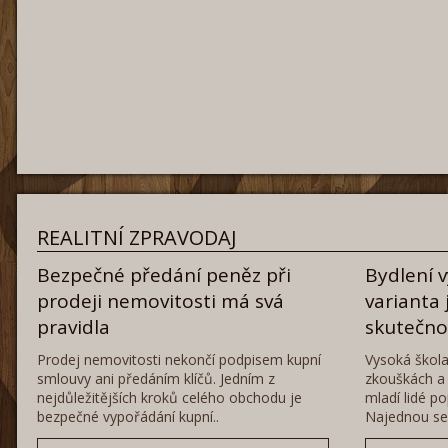
REALITNÍ ZPRAVODAJ
Bezpečné předání peněz při
Bydlení 
prodeji nemovitosti má svá
varianta 
pravidla
skutečn
Prodej nemovitosti nekončí podpisem kupní
Vysoká škola
smlouvy ani předáním klíčů. Jedním z
zkouškách a 
nejdůležitějších kroků celého obchodu je
mladí lidé po
bezpečné vypořádání kupní..
Najednou se 