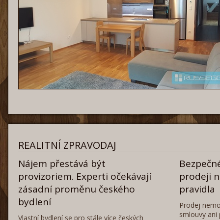
REALITNÍ ZPRAVODAJ
Nájem přestává být
Bezpečné
provizoriem. Experti očekávají
prodeji 
zásadní proměnu českého
pravidla
bydlení
Prodej nemo
smlouvy ani 
Vlastní bydlení se pro stále více českých