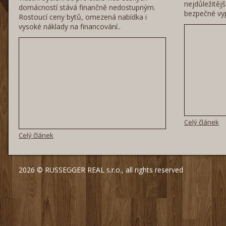
nejdůležitěj
domácností stává finančně nedostupným.
bezpečné vyp
Rostoucí ceny bytů, omezená nabídka i
vysoké náklady na financování..
Celý článek
Celý článek
2026 © RUSSEGGER REAL s.r.o., all rights reserved