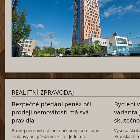
REALITNÍ ZPRAVODAJ
Bezpečné předání peněz při
Bydlení 
prodeji nemovitosti má svá
varianta 
pravidla
skutečn
Prodej nemovitosti nekončí podpisem kupní
Vysoká škola
smlouvy ani předáním klíčů. Jedním z
zkouškách a 