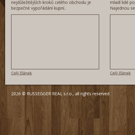
nejdůležitějších kroků celého obchodu je
mladí lidé po
bezpečné vypořádání kupní..
Najednou se 
Celý článek
Celý článek
2026 © RUSSEGGER REAL s.r.o., all rights reserved