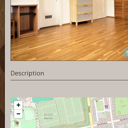
Description
+
−