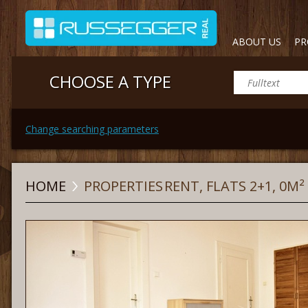
ABOUT US
PR
CHOOSE A TYPE
Change searching parameters
HOME
PROPERTIES
RENT, FLATS 2+1, 0M²