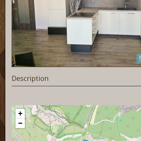
Description
+
−