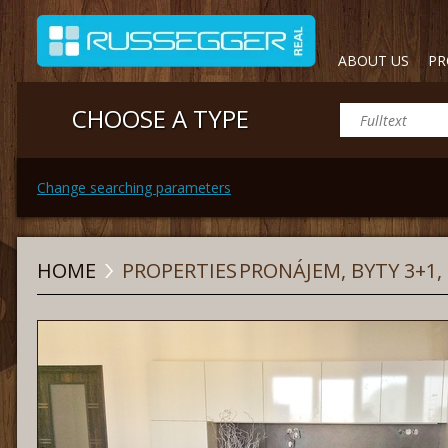
ABOUT US
PR
CHOOSE A TYPE
Change searching parameters
HOME
PROPERTIES
PRONÁJEM, BYTY 3+1, 