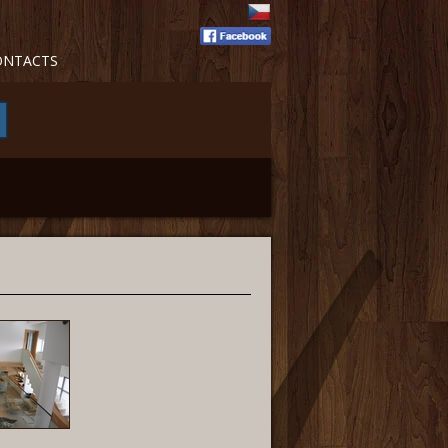
ONTACTS
E