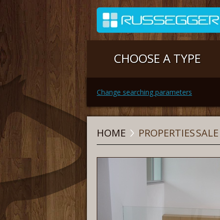
CHOOSE A TYPE
Change searching parameters
HOME
PROPERTIES
SALE