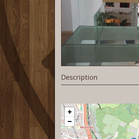
Description
+
−