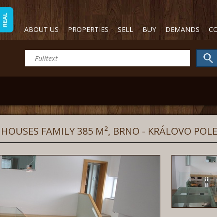
ABOUT US
PROPERTIES
SELL
BUY
DEMANDS
C
 HOUSES FAMILY 385 M², BRNO - KRÁLOVO POL