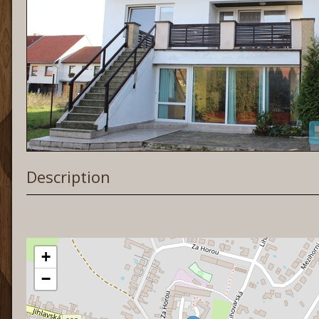
Description
+
−