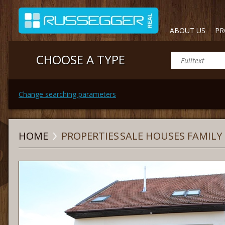
ABOUT US
PR
CHOOSE A TYPE
Change searching parameters
HOME
PROPERTIES
SALE HOUSES FAMILY 