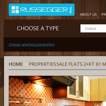
ABOUT US
PR
CHOOSE A TYPE
Change searching parameters
HOME
PROPERTIES
SALE FLATS 2+KT 61 M