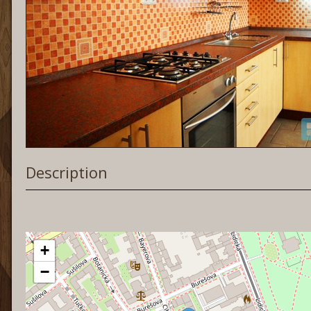
Description
+
−