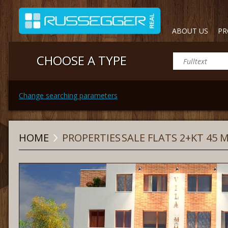
ABOUT US
PR
CHOOSE A TYPE
Change searching parameters
HOME
PROPERTIES
SALE FLATS 2+KT 45 