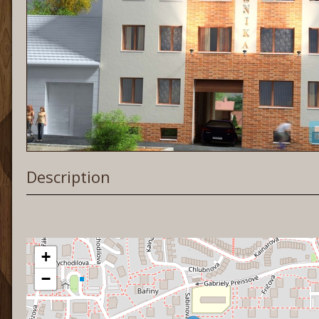
Description
+
−