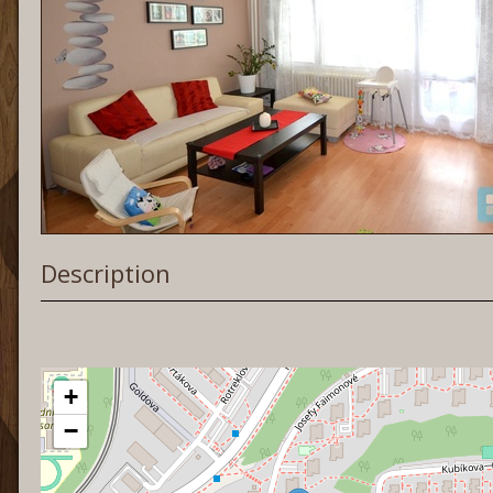
Description
+
−