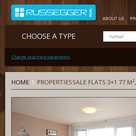
ABOUT US
PR
CHOOSE A TYPE
Change searching parameters
HOME
PROPERTIES
SALE FLATS 3+1 77 M²