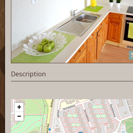
Description
+
−