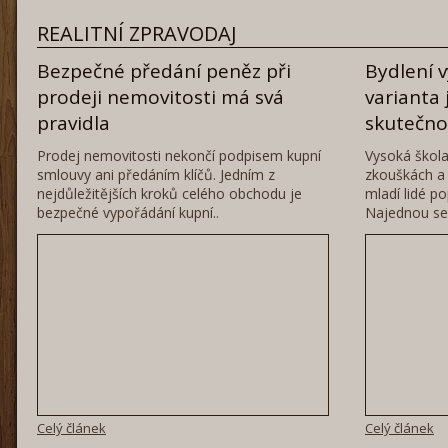
REALITNÍ ZPRAVODAJ
Bezpečné předání peněz při
Bydlení 
prodeji nemovitosti má svá
varianta 
pravidla
skutečn
Prodej nemovitosti nekončí podpisem kupní
Vysoká škola
smlouvy ani předáním klíčů. Jedním z
zkouškách a 
nejdůležitějších kroků celého obchodu je
mladí lidé po
bezpečné vypořádání kupní..
Najednou se 
Celý článek
Celý článek