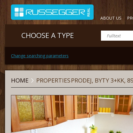
ABOUT US
PR
CHOOSE A TYPE
Change searching parameters
HOME
PROPERTIES
PRODEJ, BYTY 3+KK, 8